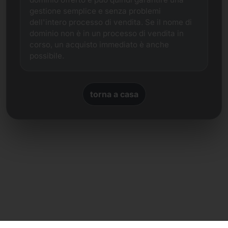
gestione semplice e senza problemi
dell'intero processo di vendita. Se il nome di
dominio non è in un processo di vendita in
corso, un acquisto immediato è anche
possibile.
torna a casa